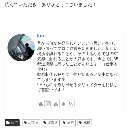
読んでいただき、ありがとうございました！
kuri
昔から何かを発信したいという思いがあり、
思い切ってブログ運営を始めました。新しい
場所を訪れることや、その土地ならではの空
気感に触れることが大好きです。今までに35
都道府県に行ったことがあります。（仕事も
含む）
動画制作も好きで、作り始めると夢中になっ
てしまいます笑
いいものを作り出せるクリエイターを目指し
て奮闘中です！
旅行
パフェ
北海道
旅行
札幌