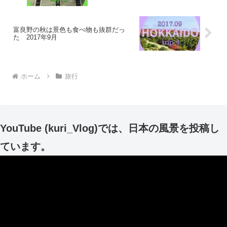
富良野の秋は景色も食べ物も抜群だっ
た 2017年9月
ホーム
旅行
YouTube (kuri_Vlog)では、日本の風景を投稿し
ています。