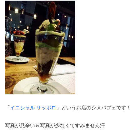
「
イニシャル サッポロ
」というお店のシメパフェです！
写真が見辛い＆写真が少なくてすみません汗