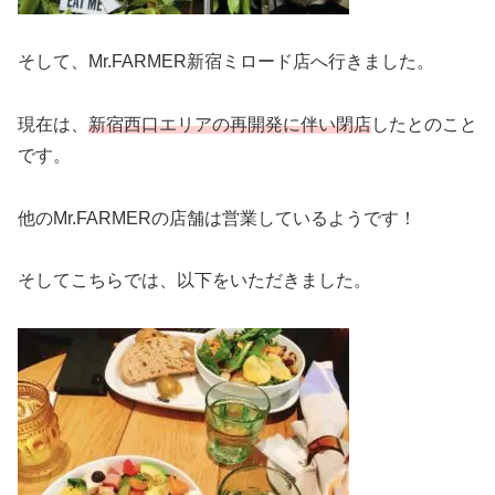
そして、Mr.FARMER新宿ミロード店へ行きました。
現在は、
新宿西口エリアの再開発に伴い閉店
したとのこと
です。
他のMr.FARMERの店舗は営業しているようです！
そしてこちらでは、以下をいただきました。