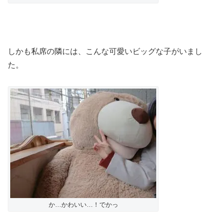
しかも私席の隣には、こんな可愛いビッグな子がいまし
た。
か…かわいい…！でかっ