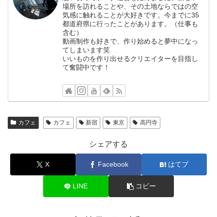
場所を訪れることや、その土地ならではの空
気感に触れることが大好きです。今までに35
都道府県に行ったことがあります。（仕事も
含む）
動画制作も好きで、作り始めると夢中になっ
てしまいます笑
いいものを作り出せるクリエイターを目指し
て奮闘中です！
カフェ
カフェ
新宿
東京
高円寺
シェアする
X
Facebook
はてブ
LINE
コピー