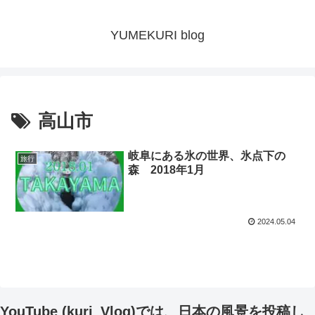
YUMEKURI blog
高山市
岐阜にある氷の世界、氷点下の
旅行
森 2018年1月
2024.05.04
YouTube (kuri_Vlog)では、日本の風景を投稿し