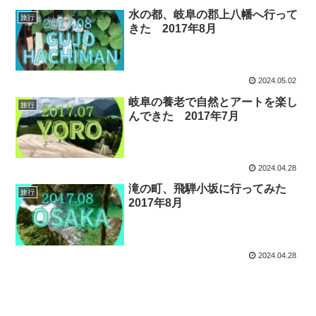
水の都、岐阜の郡上八幡へ行って
旅行
きた 2017年8月
2024.05.02
岐阜の養老で自然とアートを楽し
旅行
んできた 2017年7月
2024.04.28
滝の町、飛騨小坂に行ってみた
旅行
2017年8月
2024.04.28