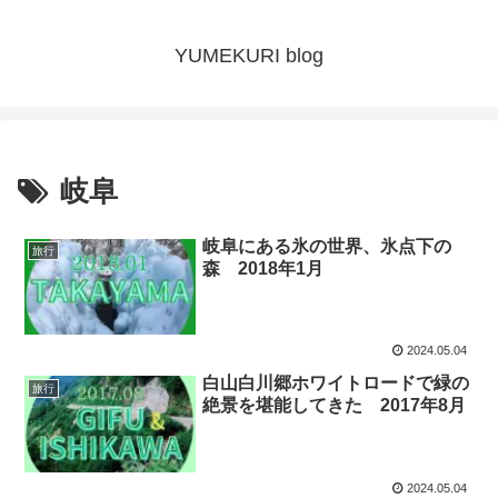
YUMEKURI blog
岐阜
岐阜にある氷の世界、氷点下の
旅行
森 2018年1月
2024.05.04
白山白川郷ホワイトロードで緑の
旅行
絶景を堪能してきた 2017年8月
2024.05.04