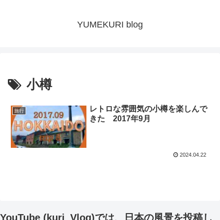
YUMEKURI blog
小樽
レトロな雰囲気の小樽を楽しんで
旅行
きた 2017年9月
2024.04.22
YouTube (kuri_Vlog)では、日本の風景を投稿し